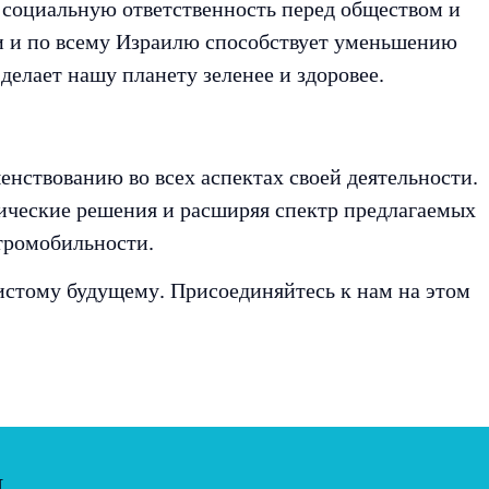
ю социальную ответственность перед обществом и
и и по всему Израилю способствует уменьшению
 делает нашу планету зеленее и здоровее.
енствованию во всех аспектах своей деятельности.
гические решения и расширяя спектр предлагаемых
тромобильности.
чистому будущему. Присоединяйтесь к нам на этом
я