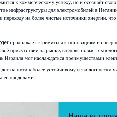
емится к коммерческому успеху, но и осознаёт сво
тие инфраструктуры для электромобилей в Нетани
и переходу на более чистые источники энергии, что
rger продолжает стремиться к инновациям и соверш
воё присутствие на рынке, внедряя новые техноло
ль Израиля мог наслаждаться преимуществами элек
едёт на пути к более устойчивому и экологически 
а её пределами.
Наша истори