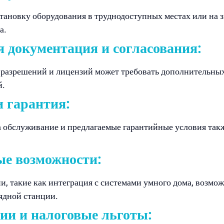
становку оборудования в труднодоступных местах или на 
а.
 документация и согласования:
разрешений и лицензий может требовать дополнительных 
й.
 гарантия:
а обслуживание и предлагаемые гарантийные условия так
е возможности:
 такие как интеграция с системами умного дома, возмож
ядной станции.
ии и налоговые льготы: