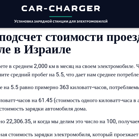
одсчет стоимости проезд
ле в Израиле
те в среднем 2,000 км в месяц на своем электромобиле. 
лите средний пробег на 5.5, что дает нам среднее потребл
е на 5.5 равно примерно 363 киловатт-часов, потребляемы
ватт-часов на 61.45 (стоимость одного киловатт-часа в а
стоимость зарядки автомобиля дома.
о 22,306.35, и когда мы делим это число на 100, получае
ная стоимость зарядки электромобиля, который проезжает 