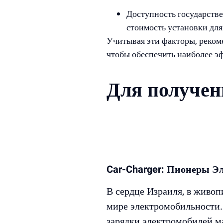
Доступность государств
стоимость установки для
Учитывая эти факторы, реком
чтобы обеспечить наиболее э
Для получен
Car-Charger: Пионеры Э
В сердце Израиля, в живо
мире электромобильности. 
зарядки электромобилей м