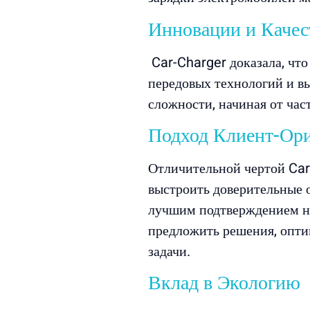
Инновации и Качес
Car-Charger доказала, что
передовых технологий и в
сложности, начиная от ча
Подход Клиент-Ор
Отличительной чертой Car
выстроить доверительные 
лучшим подтверждением на
предложить решения, опти
задачи.
Вклад в Экологию