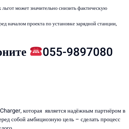
 льгот может значительно снизить фактическую
ед началом проекта по установке зарядной станции,
воните
055-9897080
-Charger, которая является надёжным партнёром в
еред собой амбициозную цель – сделать процесс
дого.