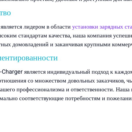
тво
 является лидером в области
установки зарядных ст
ысоким стандартам качества, наша компания успешн
стных домовладений и заканчивая крупными коммер
иентированности
-Charger является индивидуальный подход к каждом
отношения со множеством довольных заказчиков, ч
шего профессионализма и ответственности. Наша к
мально соответствующие потребностям и пожелания