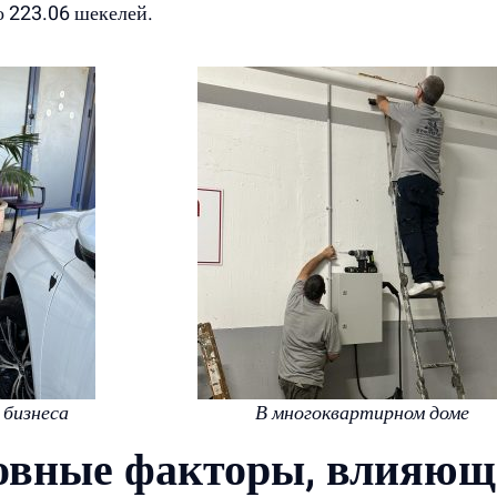
ло 223.06 шекелей.
 бизнеса
В многоквартирном доме
овные факторы, влияющи