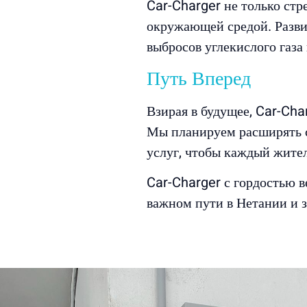
Car-Charger не только стр
окружающей средой. Разви
выбросов углекислого газа 
Путь Вперед
Взирая в будущее, Car-Cha
Мы планируем расширять с
услуг, чтобы каждый жите
Car-Charger с гордостью в
важном пути в Нетании и з