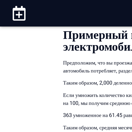
Примерный п
электромоби
Предположим, что вы проезжае
автомобиль потребляет, разде
Таким образом, 2,000 деленно
Если умножить количество кило
на 100, мы получим среднюю 
363 умноженное на 61.45 равн
Таким образом, средняя месяч