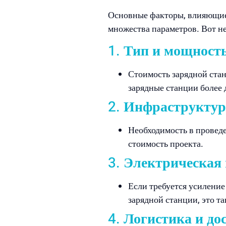
Основные факторы, влияющие 
множества параметров. Вот не
1.
Тип и мощность
Стоимость зарядной стан
зарядные станции более 
2.
Инфраструктурн
Необходимость в провед
стоимость проекта.
3.
Электрическая 
Если требуется усилени
зарядной станции, это т
4.
Логистика и до