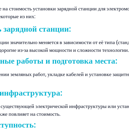
на стоимость установки зарядной станции для электромоб
которые из них:
 зарядной станции:
ции значительно меняется в зависимости от её типа (станд
дорогие из-за высокой мощности и сложности технологии
ые работы и подготовка места:
ении земляных работ, укладке кабелей и установке защит
инфраструктура:
е существующей электрической инфраструктуры или уста
акже повлияет на стоимость.
ступность: