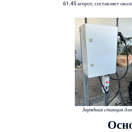
61.45 агорот, составляет око
Зарядная станция для
Осн