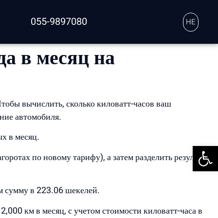
055-9897080
HE
а в месяц на
Чтобы вычислить, сколько киловатт-часов ваш
ение автомобиля.
х в месяц.
פתח סרגל נגישות
горотах по новому тарифу), а затем разделить результат
м сумму в 223.06 шекелей.
2,000 км в месяц, с учетом стоимости киловатт-часа в