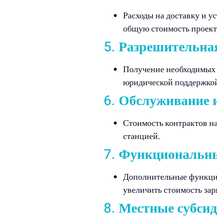
Расходы на доставку и у
общую стоимость проект
5.
Разрешительная
Получение необходимых 
юридической поддержко
6.
Обслуживание и
Стоимость контрактов н
станцией.
7.
Функциональны
Дополнительные функции,
увеличить стоимость зар
8.
Местные субсид