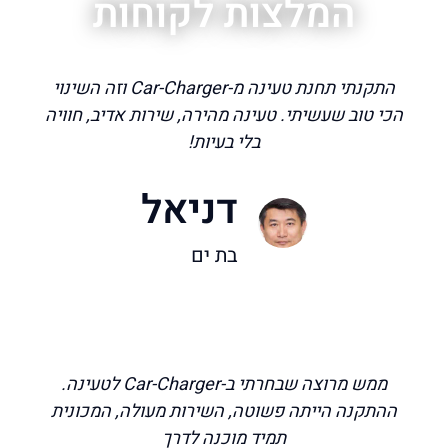
המלצות לקוחות
התקנתי תחנת טעינה מ-Car-Charger וזה השינוי
הכי טוב שעשיתי. טעינה מהירה, שירות אדיב, חוויה
בלי בעיות!
דניאל
בת ים
ממש מרוצה שבחרתי ב-Car-Charger לטעינה.
ההתקנה הייתה פשוטה, השירות מעולה, המכונית
תמיד מוכנה לדרך