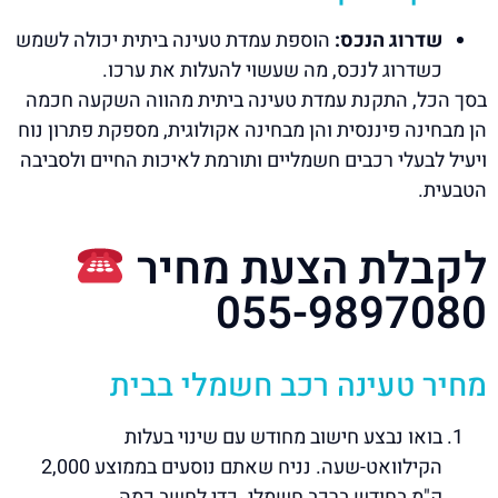
שדרוג הנכס:
הוספת עמדת טעינה ביתית יכולה לשמש
כשדרוג לנכס, מה שעשוי להעלות את ערכו.
בסך הכל, התקנת עמדת טעינה ביתית מהווה השקעה חכמה
הן מבחינה פיננסית והן מבחינה אקולוגית, מספקת פתרון נוח
ויעיל לבעלי רכבים חשמליים ותורמת לאיכות החיים ולסביבה
הטבעית.
לקבלת הצעת מחיר
055-9897080
מחיר טעינה רכב חשמלי בבית
בואו נבצע חישוב מחודש עם שינוי בעלות
הקילוואט-שעה. נניח שאתם נוסעים בממוצע 2,000
ק"מ בחודש ברכב חשמלי. כדי לחשב כמה