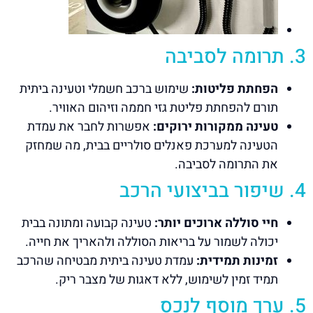
3. תרומה לסביבה
הפחתת פליטות:
שימוש ברכב חשמלי וטעינה ביתית
תורם להפחתת פליטת גזי חממה וזיהום האוויר.
טעינה ממקורות ירוקים:
אפשרות לחבר את עמדת
הטעינה למערכת פאנלים סולריים בבית, מה שמחזק
את התרומה לסביבה.
4. שיפור בביצועי הרכב
חיי סוללה ארוכים יותר:
טעינה קבועה ומתונה בבית
יכולה לשמור על בריאות הסוללה ולהאריך את חייה.
זמינות תמידית:
עמדת טעינה ביתית מבטיחה שהרכב
תמיד זמין לשימוש, ללא דאגות של מצבר ריק.
5. ערך מוסף לנכס