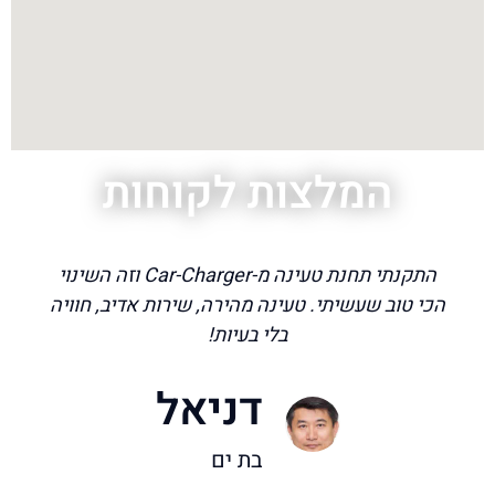
המלצות לקוחות
התקנתי תחנת טעינה מ-Car-Charger וזה השינוי
הכי טוב שעשיתי. טעינה מהירה, שירות אדיב, חוויה
בלי בעיות!
דניאל
בת ים