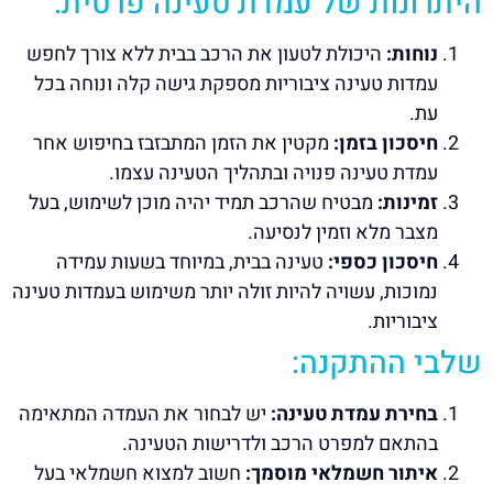
היתרונות של עמדת טעינה פרטית:
נוחות:
היכולת לטעון את הרכב בבית ללא צורך לחפש
עמדות טעינה ציבוריות מספקת גישה קלה ונוחה בכל
עת.
חיסכון בזמן:
מקטין את הזמן המתבזבז בחיפוש אחר
עמדת טעינה פנויה ובתהליך הטעינה עצמו.
זמינות:
מבטיח שהרכב תמיד יהיה מוכן לשימוש, בעל
מצבר מלא וזמין לנסיעה.
חיסכון כספי:
טעינה בבית, במיוחד בשעות עמידה
נמוכות, עשויה להיות זולה יותר משימוש בעמדות טעינה
ציבוריות.
שלבי ההתקנה:
בחירת עמדת טעינה:
יש לבחור את העמדה המתאימה
בהתאם למפרט הרכב ולדרישות הטעינה.
איתור חשמלאי מוסמך:
חשוב למצוא חשמלאי בעל