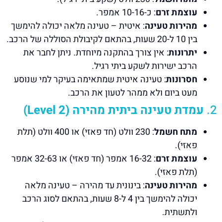
עוצמת זרם
: כ-10-16 אמפר.
מהירות טעינה
: איטית – טעינה מלאה יכולה להימשך
בין 10 ל-20 שעות, בהתאם לקיבולת הסוללה של הרכב.
יתרונות
: אין צורך בהתקנה מיוחדת. ניתן לחבר את
הרכב ישירות לשקע ביתי רגיל.
חסרונות
: טעינה איטית שמתאימה בעיקר למי שנוסע
מעט ביום ולא ממהר לטעון את הרכב.
2.
עמדת טעינה ביתית מהירה (Level 2)
מתח חשמל
: 230 וולט (חד פאזי) או 400 וולט (תלת
פאזי).
עוצמת זרם
: 16-32 אמפר (חד פאזי) או 32-63 אמפר
(תלת פאזי).
מהירות טעינה
: בינונית עד מהירה – טעינה מלאה
יכולה להימשך בין 4 ל-8 שעות, בהתאם לסוג הרכב
ולתשתית.