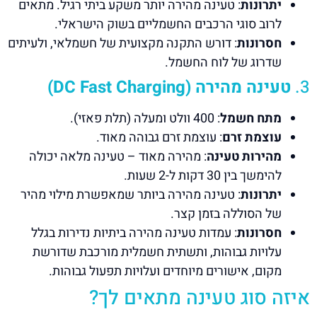
יתרונות
: טעינה מהירה יותר משקע ביתי רגיל. מתאים
לרוב סוגי הרכבים החשמליים בשוק הישראלי.
חסרונות
: דורש התקנה מקצועית של חשמלאי, ולעיתים
שדרוג של לוח החשמל.
3.
טעינה מהירה (DC Fast Charging)
מתח חשמל
: 400 וולט ומעלה (תלת פאזי).
עוצמת זרם
: עוצמת זרם גבוהה מאוד.
מהירות טעינה
: מהירה מאוד – טעינה מלאה יכולה
להימשך בין 30 דקות ל-2 שעות.
יתרונות
: טעינה מהירה ביותר שמאפשרת מילוי מהיר
של הסוללה בזמן קצר.
חסרונות
: עמדות טעינה מהירה ביתיות נדירות בגלל
עלויות גבוהות, ותשתית חשמלית מורכבת שדורשת
מקום, אישורים מיוחדים ועלויות תפעול גבוהות.
איזה סוג טעינה מתאים לך?