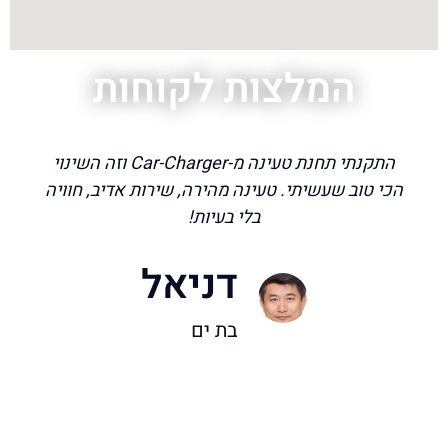
המלצות לקוחות
התקנתי תחנת טעינה מ-Car-Charger וזה השינוי
הכי טוב שעשיתי. טעינה מהירה, שירות אדיב, חוויה
בלי בעיות!
דניאל
בת ים