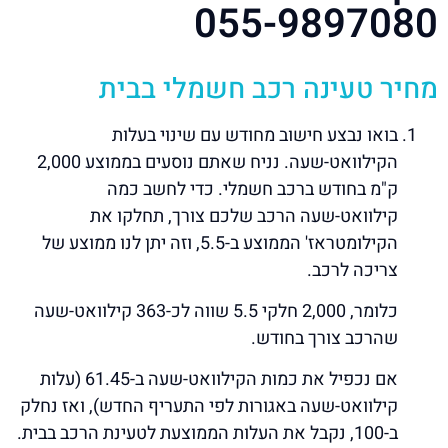
055-9897080
מחיר טעינה רכב חשמלי בבית
בואו נבצע חישוב מחודש עם שינוי בעלות
הקילוואט-שעה. נניח שאתם נוסעים בממוצע 2,000
ק"מ בחודש ברכב חשמלי. כדי לחשב כמה
קילוואט-שעה הרכב שלכם צורך, תחלקו את
הקילומטראז' הממוצע ב-5.5, וזה יתן לנו ממוצע של
צריכה לרכב.
כלומר, 2,000 חלקי 5.5 שווה לכ-363 קילוואט-שעה
שהרכב צורך בחודש.
אם נכפיל את כמות הקילוואט-שעה ב-61.45 (עלות
קילוואט-שעה באגורות לפי התעריף החדש), ואז נחלק
ב-100, נקבל את העלות הממוצעת לטעינת הרכב בבית.