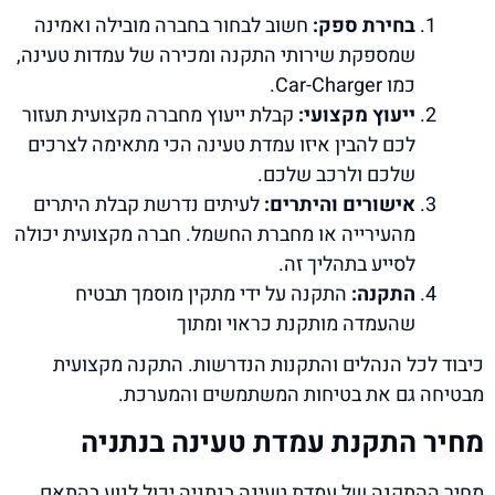
בחירת ספק:
חשוב לבחור בחברה מובילה ואמינה
שמספקת שירותי התקנה ומכירה של עמדות טעינה,
כמו Car-Charger.
ייעוץ מקצועי:
קבלת ייעוץ מחברה מקצועית תעזור
לכם להבין איזו עמדת טעינה הכי מתאימה לצרכים
שלכם ולרכב שלכם.
אישורים והיתרים:
לעיתים נדרשת קבלת היתרים
מהעירייה או מחברת החשמל. חברה מקצועית יכולה
לסייע בתהליך זה.
התקנה:
התקנה על ידי מתקין מוסמך תבטיח
שהעמדה מותקנת כראוי ומתוך
כיבוד לכל הנהלים והתקנות הנדרשות. התקנה מקצועית
מבטיחה גם את בטיחות המשתמשים והמערכת.
מחיר התקנת עמדת טעינה בנתניה
מחיר ההתקנה של עמדת טעינה בנתניה יכול לנוע בהתאם