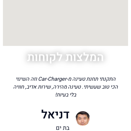
המלצות לקוחות
התקנתי תחנת טעינה מ-Car-Charger וזה השינוי
הכי טוב שעשיתי. טעינה מהירה, שירות אדיב, חוויה
בלי בעיות!
דניאל
בת ים