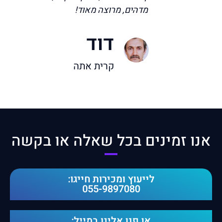
מדהים, מרוצה מאוד!
דוד
קרית אתה
אנו זמינים בכל שאלה או בקשה​
לייעוץ ומכירות חייגו:
055-9897080
או פנו אלינו במייל: