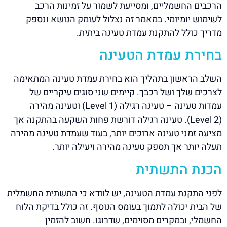
הרכבים החשמליים, ומסייעת לשמור על זמינות הרכב
לשימוש יומיומי. במאמר זה נצלול לעומק הנושא ונספק
מדריך כולל להתקנת עמדת טעינה ביתית.
בחירת עמדת הטעינה
השלב הראשון בתהליך הוא בחירת עמדת טעינה המתאימה
לצרכים שלך ושל רכבך. קיימים שני סוגים עיקריים של
עמדות טעינה – טעינה רגילה (Level 1) וטעינה מהירה
(Level 2). טעינה רגילה דורשת פחות השקעה בהתקנה אך
מציעה זמני טעינה ארוכים יותר, בעוד שעמדת טעינה מהירה
תעלה יותר אך תספק טעינה מהירה ויעילה יותר.
הכנת התשתית
לפני התקנת עמדת הטעינה, יש לוודא כי התשתית החשמלית
של הבית יכולה לתמוך בעומס הנוסף. זה כולל בדיקת הלוח
החשמלי, ובמקרים מסוימים, שדרוגו. חשוב להזמין