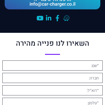
info@car-charger.co.il
השאירו לנו פנייה מהירה