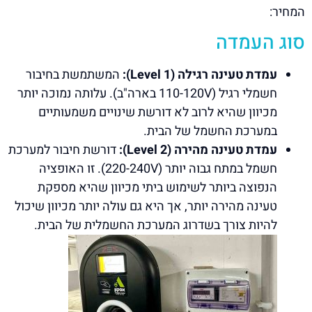
המחיר:
סוג העמדה
עמדת טעינה רגילה (Level 1):
המשתמשת בחיבור
חשמלי רגיל (110-120V בארה"ב). עלותה נמוכה יותר
מכיוון שהיא לרוב לא דורשת שינויים משמעותיים
במערכת החשמל של הבית.
עמדת טעינה מהירה (Level 2):
דורשת חיבור למערכת
חשמל במתח גבוה יותר (220-240V). זו האופציה
הנפוצה ביותר לשימוש ביתי מכיוון שהיא מספקת
טעינה מהירה יותר, אך היא גם עולה יותר מכיוון שיכול
להיות צורך בשדרוג המערכת החשמלית של הבית.