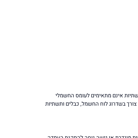
שתיות אינם מתאימים לעומס החשמלי
צורך בשדרוג לוח החשמל, כבלים ותשתיות
טית מוגדרת או גישה נוחה להתקנת העמדה,