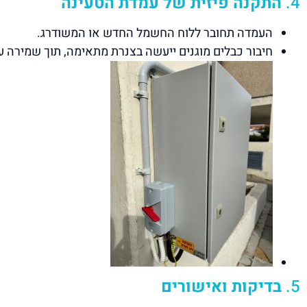
4.
התקנה פיזית של עמדת הטעינה
העמדה תחובר ללוח החשמל החדש או המשודרג.
חיבור כבלים מוגנים ייעשה בצנרת מתאימה, תוך שמירה ע
5.
בדיקות ואישורים