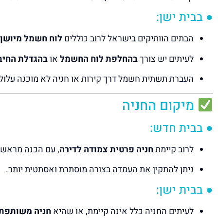
● בבית ישן:
הבתים הוותיקים בישראל לרוב כוללים
לוח חשמל מיושן
לעיתים יש צורך
בהחלפת לוח החשמל
או
בהגדלת החיב
העברת תשתית חשמל דרך קירות או חניה לא מוכנה עלול
מיקום החניה
● בבית חדש:
לרוב קיימת
חניה פרטית צמודה לדירה
, עם הכנה מראש
ניתן להתקין את העמדה בצורה מוסתרת ואסתטית יותר.
● בבית ישן:
לעיתים החניה כלל אינה קיימת, או שהיא
חניה משותפת