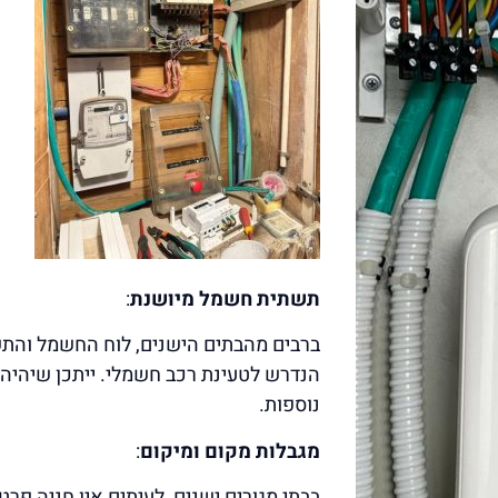
תשתית חשמל מיושנת
:
ברבים מהבתים הישנים, לוח החשמל והת
הנדרש לטעינת רכב חשמלי. ייתכן שיהיה 
נוספות.
מגבלות מקום ומיקום
:
בבתי מגורים ישנים, לעיתים אין חניה פר