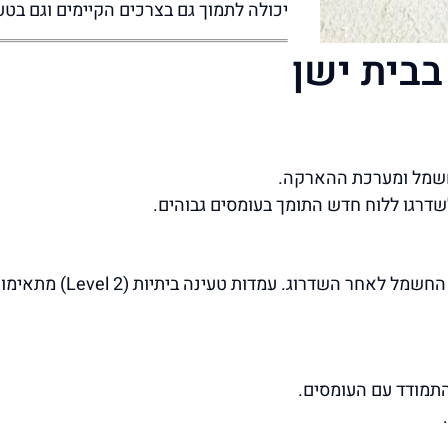
יכולה לתמוך גם בצרכים הקיימים וגם בטע
בית ישן
חשמל ומערכת ההארקה.
לשדרגו ללוח חדש התומך בעומסים גבוהים.
יש לבחור עמדת טעינה שתואמת את 
התמודד עם העומסים.