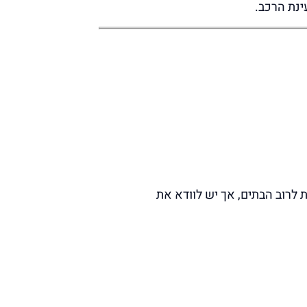
ינת הרכב.
היכולות של מערכת החשמל לאחר השדרוג. עמדות טעינה ביתיות (Level 2) מתאימות לרוב הבתים, אך יש לוודא את